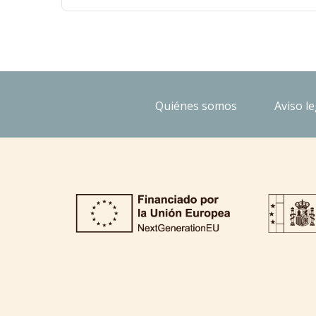
Quiénes somos
Aviso le