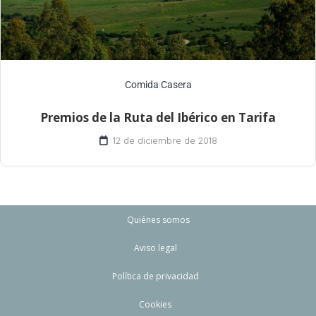
Comida Casera
Premios de la Ruta del Ibérico en Tarifa
12 de diciembre de 2018
Quiénes somos
Aviso legal
Política de privacidad
Cookies