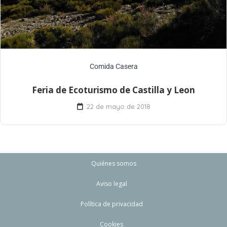
Comida Casera
Feria de Ecoturismo de Castilla y Leon
22 de mayo de 2018
Quiénes somos
Aviso legal
Política de privacidad
Cookies