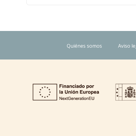
Quiénes somos
Aviso le