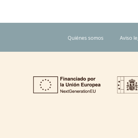
Quiénes somos
Aviso le