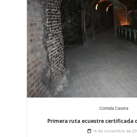
Comida Casera
Primera ruta ecuestre certificada d
16 de noviembre de 20