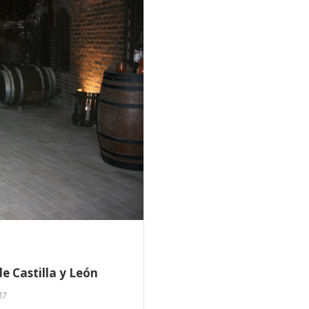
e Castilla y León
17