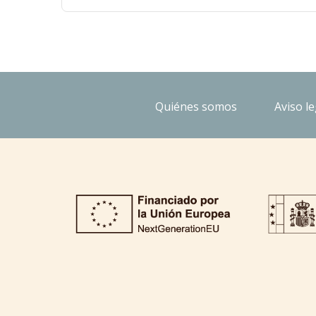
Quiénes somos
Aviso le