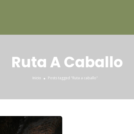
Ruta A Caballo
Posts tagged "Ruta a caballo"
Inicio