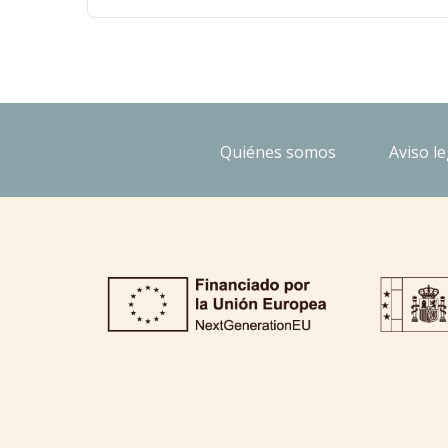
Quiénes somos
Aviso le