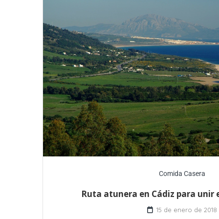
Comida Casera
Ruta atunera en Cádiz para unir 
15 de enero de 2018