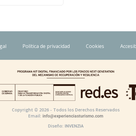
gal
Política de privacidad
Cookies
Accesib
Copyright © 2026 - Todos los Derechos Reservados
Email:
info@experienciasturismo.com
Diseño:
INVENZIA