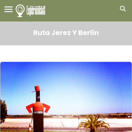
Ruta Jerez Y Berlín