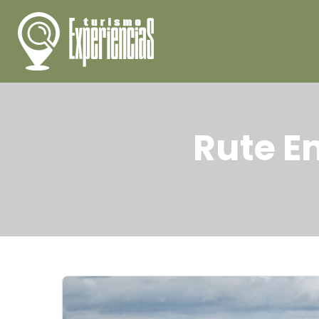
Rute E