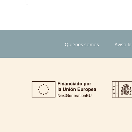
Quiénes somos
Aviso le