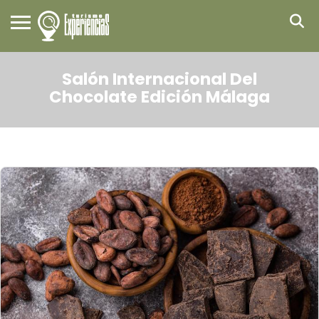
Salón Internacional Del
Chocolate Edición Málaga