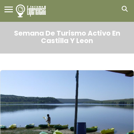
Semana De Turismo Activo En
Castilla Y Leon