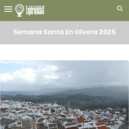
Semana Santa En Olvera 2025