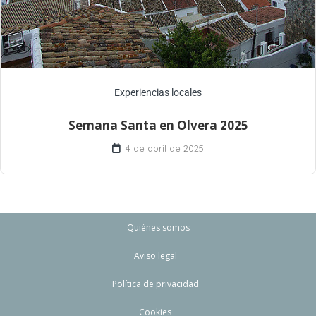
Experiencias locales
Semana Santa en Olvera 2025
4 de abril de 2025
Quiénes somos
Aviso legal
Política de privacidad
Cookies