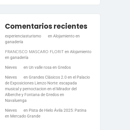
Comentarios recientes
experienciasturismo
en
Alojamiento en
ganadería
FRANCISCO MASCARO FLORIT
en
Alojamiento
en ganadería
Nieves
en
Un valle rosa en Gredos
Nieves
en
Grandes Clásicos 2.0 en el Palacio
de Exposiciones Lienzo Norte: escapada
musical y pernoctacion en el Mirador del
Alberche y Fontana de Gredos en
Navaluenga
Nieves
en
Pista de Hielo Ávila 2025: Patina
en Mercado Grande