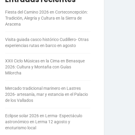
Fiesta del Camino 2026 en Corteconcepción:
Tradición, Alegría y Cultura en la Sierra de
Aracena
Visita guiada casco histórico Cudillero- Otras
experiencias rutas en barco en agosto
XXII Ciclo Músicas en la Cima en Benasque
2026: Cultura y Montaña con Guías
Milorcha
Mercado tradicional marinero en Lastres
2026- artesanía, mar y estancia en el Palacio
de los Vallados
Eclipse solar 2026 en Lerma- Espectáculo
astronómico en Lerma 12 agosto y
enoturismo local