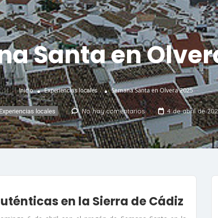
a Santa en Olver
Semana Santa en Olvera 2025
Inicio
Experiencias locales
No hay comentarios
4 de abril de 20
Experiencias locales
uténticas en la Sierra de Cádiz