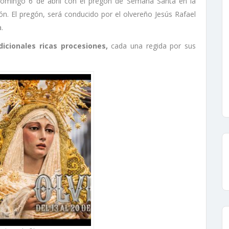
domingo 6 de abril con el pregón de Semana Santa en la
ón. El pregón, será conducido por el olvereño Jesús Rafael
.
dicionales ricas procesiones,
cada una regida por sus