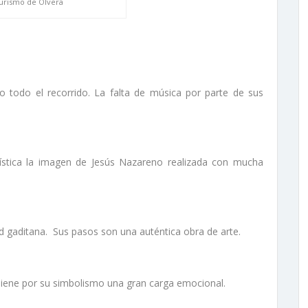
turismo de Olvera
o todo el recorrido. La falta de música por parte de sus
rística la imagen de Jesús Nazareno realizada con mucha
ad gaditana. Sus pasos son una auténtica obra de arte.
 Tiene por su simbolismo una gran carga emocional.