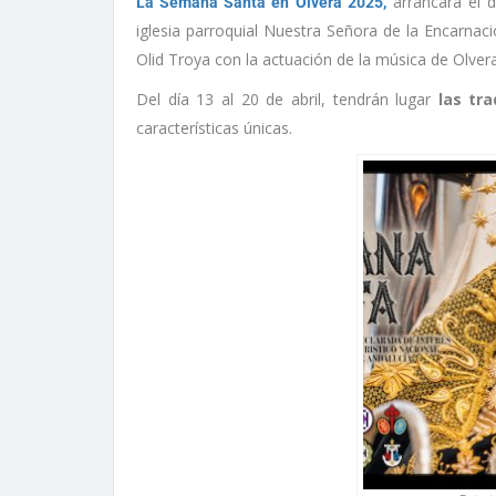
arrancará el 
La Semana Santa en Olvera 2025,
iglesia parroquial Nuestra Señora de la Encarnaci
Olid Troya con la actuación de la música de Olvera
Del día 13 al 20 de abril, tendrán lugar
las tra
características únicas.