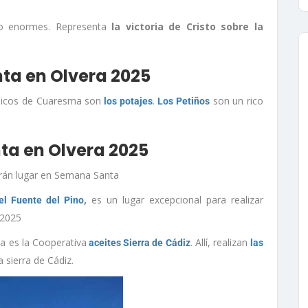
do enormes. Representa
la victoria de Cristo sobre la
a en Olvera 2025
ípicos de Cuaresma son
.
son un rico
los potajes
Los Petiños
a en Olvera 2025
ndrán lugar en Semana Santa
,
es un lugar excepcional para realizar
el Fuente del Pino
 2025
a es la Cooperativa
. Allí, realizan
aceites Sierra de Cádiz
las
a sierra de Cádiz.