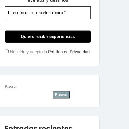
eventos y destinos
He leído y acepto la
Política de Privacidad
Buscar
Buscar
Entradas recientes