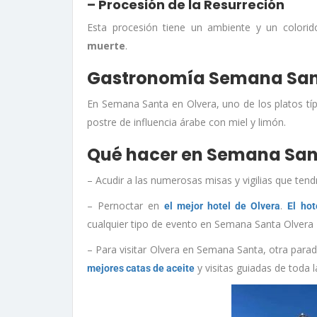
– Procesión de la Resurreción
Esta procesión tiene un ambiente y un colori
muerte
.
Gastronomía Semana Sant
En Semana Santa en Olvera, uno de los platos t
postre de influencia árabe con miel y limón.
Qué hacer en Semana Sant
– Acudir a las numerosas misas y vigilias que te
– Pernoctar en
.
el mejor hotel de Olvera
El hot
cualquier tipo de evento en Semana Santa Olvera
– Para visitar Olvera en Semana Santa, otra parad
y visitas guiadas de toda l
mejores catas de aceite