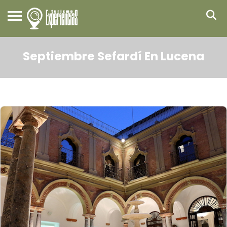
Septiembre Sefardí En Lucena