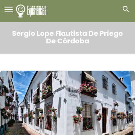
Sergio Lope Flautista De Priego
De Córdoba