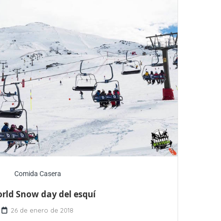
Comida Casera
orld Snow day del esquí
26 de enero de 2018