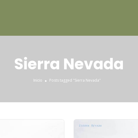
Sierra Nevada
Posts tagged "Sierra Nevada"
Inicio