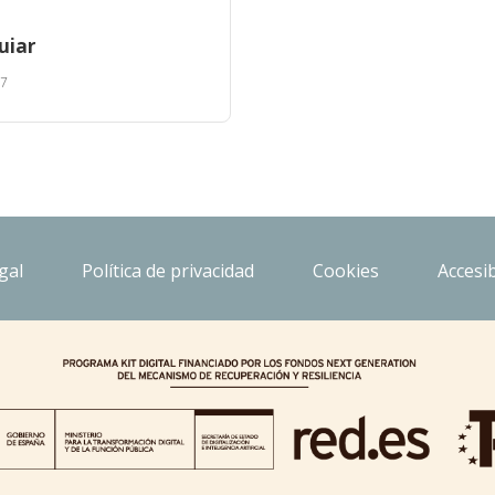
uiar
7
gal
Política de privacidad
Cookies
Accesib