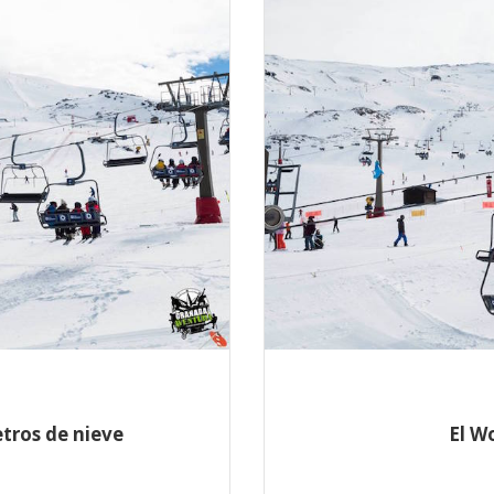
etros de nieve
El W