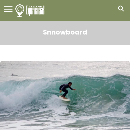
Snnowboard