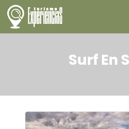
Surf En 