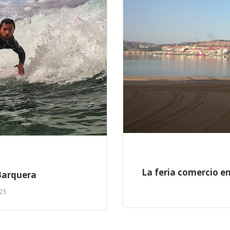
La feria comercio en
 Barquera
23