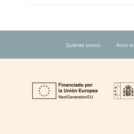
Quiénes somos
Aviso le