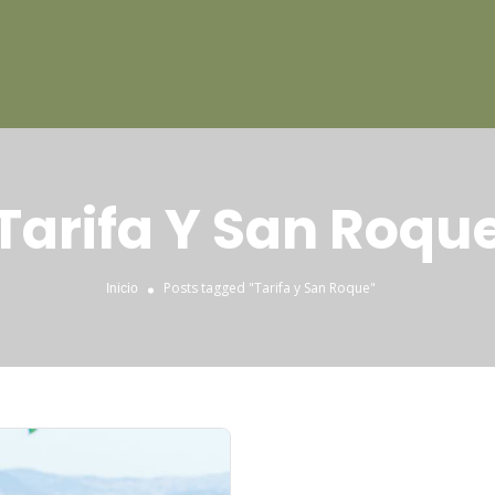
Tarifa Y San Roqu
Posts tagged "Tarifa y San Roque"
Inicio