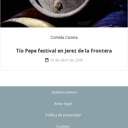
Comida Casera
Tío Pepe festival en Jerez de la Frontera
16 de abril de 2018
Quiénes somos
Aviso legal
Política de privacidad
Cookies