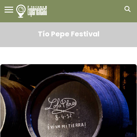
Tío Pepe Festival