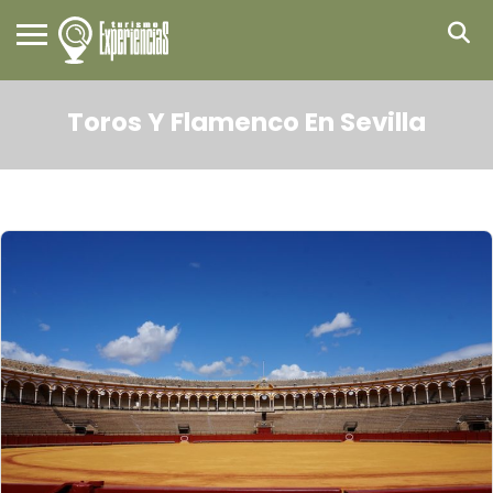
Toros Y Flamenco En Sevilla