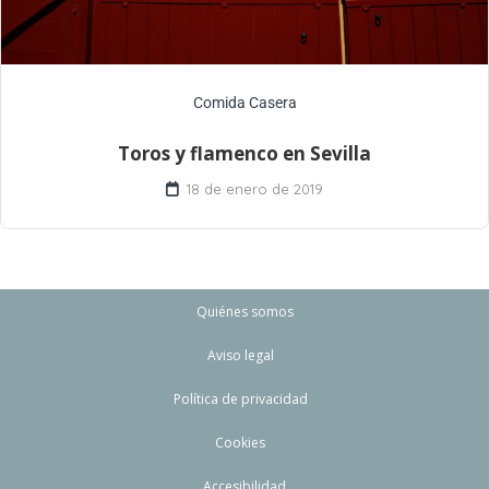
Comida Casera
Toros y flamenco en Sevilla
18 de enero de 2019
Quiénes somos
Aviso legal
Política de privacidad
Cookies
Accesibilidad