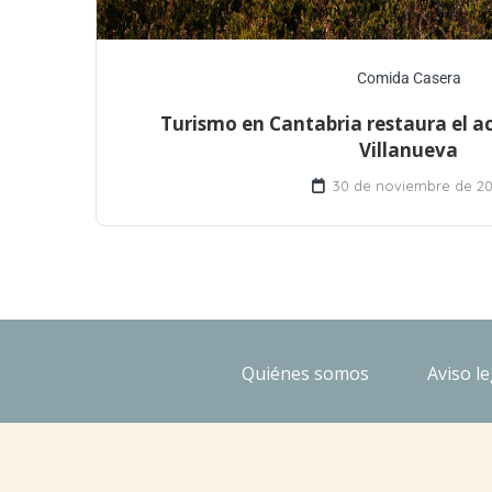
Comida Casera
Turismo en Cantabria restaura el ac
Villanueva
30 de noviembre de 20
Quiénes somos
Aviso le