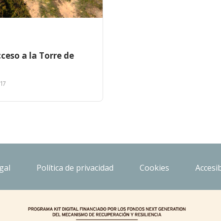
ceso a la Torre de
17
gal
Política de privacidad
Cookies
Accesib