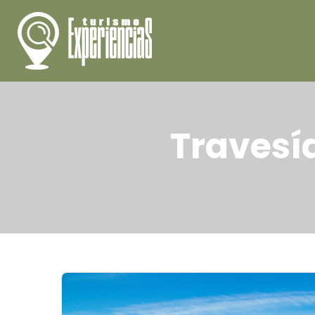
Travesí