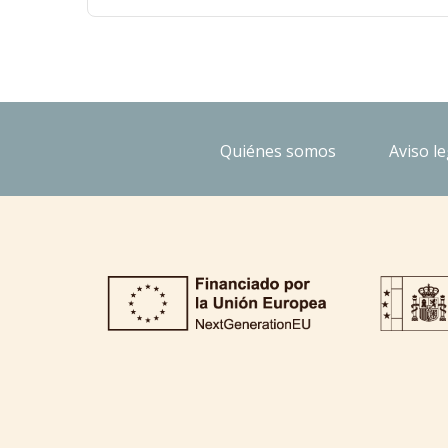
Quiénes somos
Aviso le