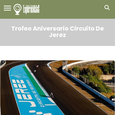
Trofeo Aniversario Circuito De
Jerez