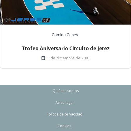
Comida Casera
Trofeo Aniversario Circuito de Jerez
11 de diciembre de 2018
Quiénes somos
Aviso legal
Política de privacidad
Cookies