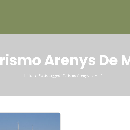
rismo Arenys De 
Posts tagged "Turismo Arenys de Mar"
Inicio