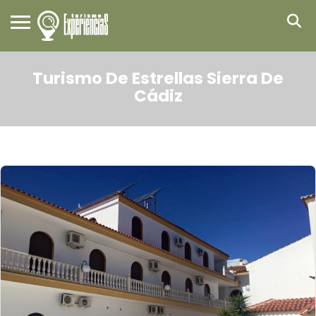
Turismo De Estrellas Sierra De
Cádiz