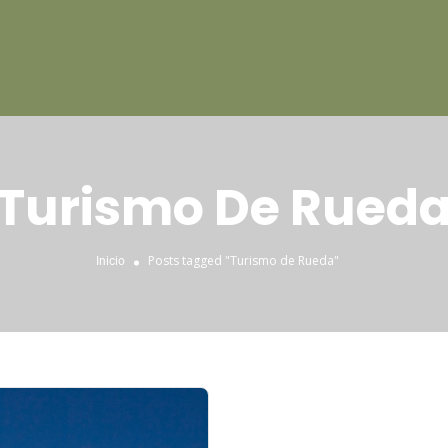
Turismo De Rued
Posts tagged "Turismo de Rueda"
Inicio