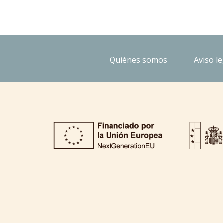
Quiénes somos
Aviso le