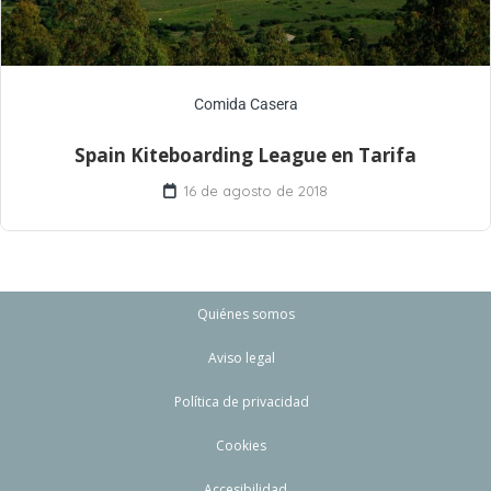
Comida Casera
Spain Kiteboarding League en Tarifa
16 de agosto de 2018
Quiénes somos
Aviso legal
Política de privacidad
Cookies
Accesibilidad