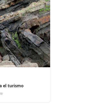
a el turismo
18