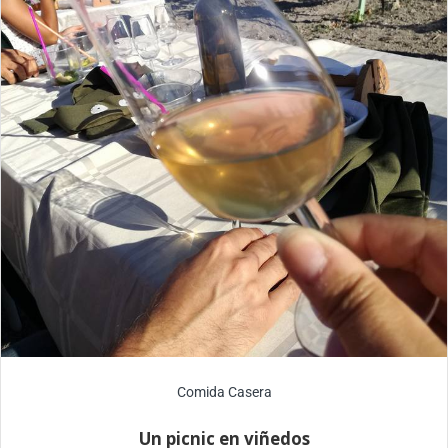
Comida Casera
Un picnic en viñedos