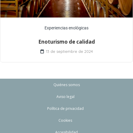
Experiencias enológicas
Enoturismo de calidad
13 de septiembre de 2024
Quiénes somos
Aviso legal
Política de privacidad
Cookies
Accesibilidad