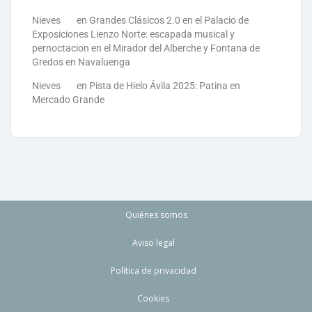
Nieves
en
Grandes Clásicos 2.0 en el Palacio de
Exposiciones Lienzo Norte: escapada musical y
pernoctacion en el Mirador del Alberche y Fontana de
Gredos en Navaluenga
Nieves
en
Pista de Hielo Ávila 2025: Patina en
Mercado Grande
Quiénes somos
Aviso legal
Política de privacidad
Cookies