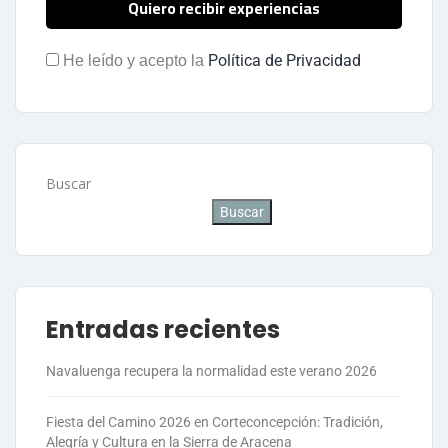
Política de Privacidad
He leído y acepto la
Buscar
Buscar
Entradas recientes
Navaluenga recupera la normalidad este verano 2026
Fiesta del Camino 2026 en Corteconcepción: Tradición,
Alegría y Cultura en la Sierra de Aracena