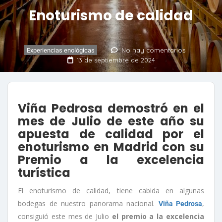
Enoturismo de calidad
No hay comentarios
Experiencias enológicas
13 de septiembre de 2024
Viña Pedrosa demostró en el
mes de Julio de este año su
apuesta de calidad por el
enoturismo en Madrid con su
Premio a la excelencia
turística
El enoturismo de calidad, tiene cabida en algunas
bodegas de nuestro panorama nacional.
,
Viña Pedrosa
consiguió este mes de Julio
el premio a la excelencia