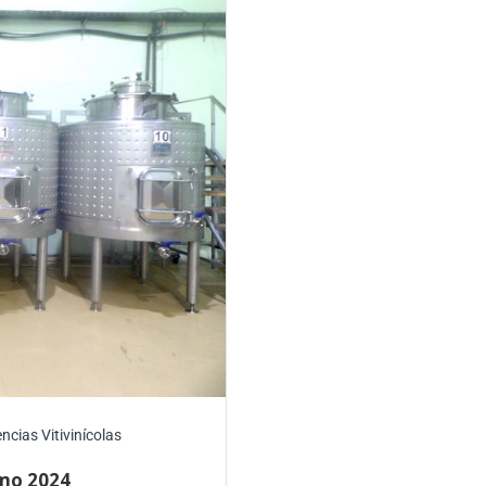
ncias Vitivinícolas
smo 2024