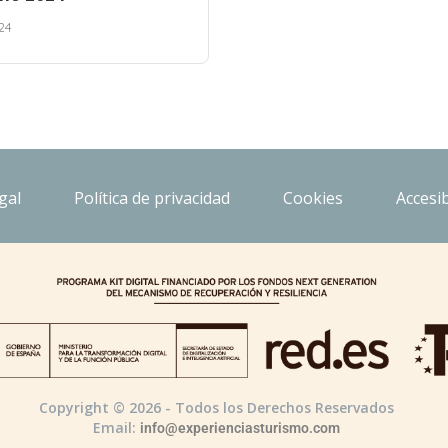
24
gal
Política de privacidad
Cookies
Accesib
Copyright © 2026 - Todos los Derechos Reservados
Email:
info@experienciasturismo.com