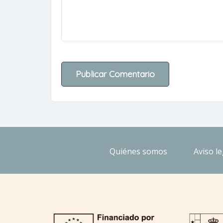
Quiénes somos
Aviso le