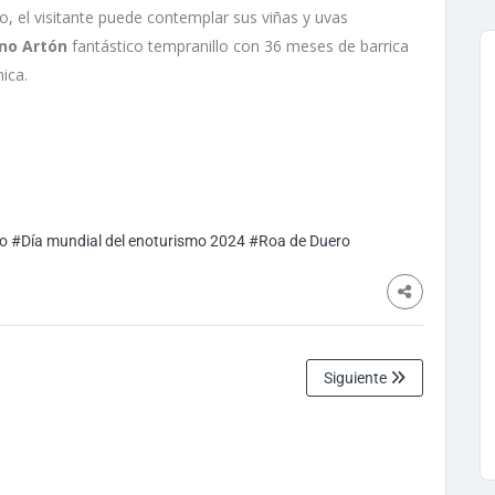
o, el visitante puede contemplar sus viñas y uvas
ino Artón
fantástico tempranillo con 36 meses de barrica
ica.
o
#Día mundial del enoturismo 2024
#Roa de Duero
Siguiente