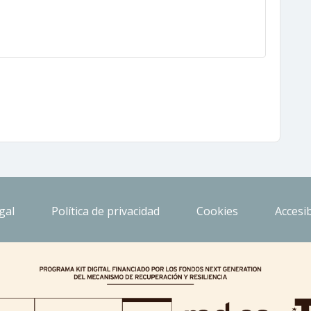
gal
Política de privacidad
Cookies
Accesib