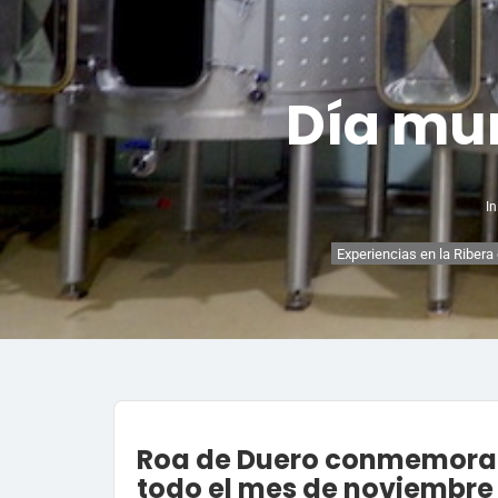
Día mun
In
Experiencias en la Ribera
Roa de Duero conmemora e
todo el mes de noviembre