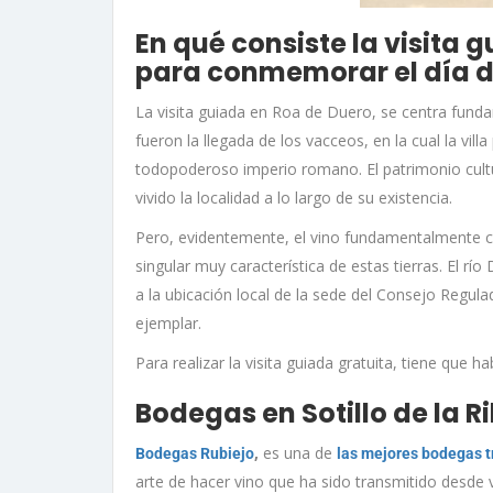
En qué consiste la visita 
para conmemorar el día d
La visita guiada en Roa de Duero, se centra fun
fueron la llegada de los vacceos, en la cual la vill
todopoderoso imperio romano. El patrimonio cultur
vivido la localidad a lo largo de su existencia.
Pero, evidentemente, el vino fundamentalmente co
singular muy característica de estas tierras. El r
a la ubicación local de la sede del Consejo Regul
ejemplar.
Para realizar la visita guiada gratuita, tiene que
Bodegas en Sotillo de la R
,
es una de
Bodegas Rubiejo
las mejores bodegas t
arte de hacer vino que ha sido transmitido desd