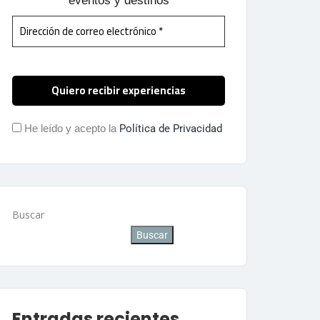
eventos y destinos
He leído y acepto la
Política de Privacidad
Buscar
Buscar
Entradas recientes