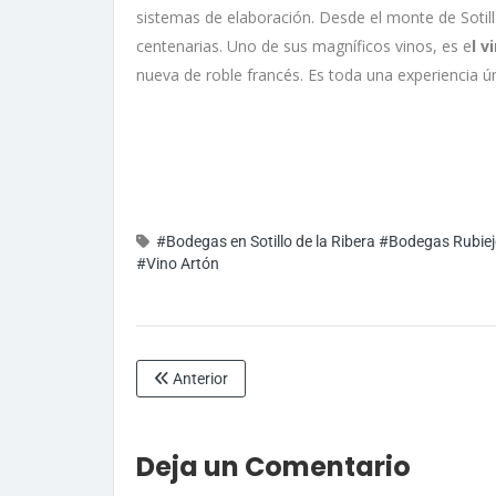
sistemas de elaboración. Desde el monte de Sotill
centenarias. Uno de sus magníficos vinos, es e
l v
nueva de roble francés. Es toda una experiencia ún
#Bodegas en Sotillo de la Ribera
#Bodegas Rubiej
#Vino Artón
Anterior
Deja un Comentario