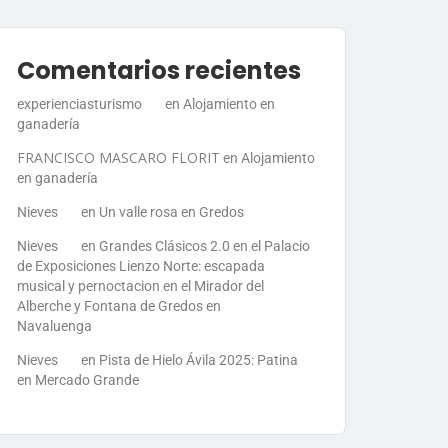
Comentarios recientes
experienciasturismo
en
Alojamiento en
ganadería
FRANCISCO MASCARO FLORIT
en
Alojamiento
en ganadería
Nieves
en
Un valle rosa en Gredos
Nieves
en
Grandes Clásicos 2.0 en el Palacio
de Exposiciones Lienzo Norte: escapada
musical y pernoctacion en el Mirador del
Alberche y Fontana de Gredos en
Navaluenga
Nieves
en
Pista de Hielo Ávila 2025: Patina
en Mercado Grande