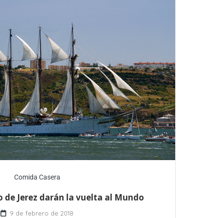
Comida Casera
o de Jerez darán la vuelta al Mundo
9 de febrero de 2018