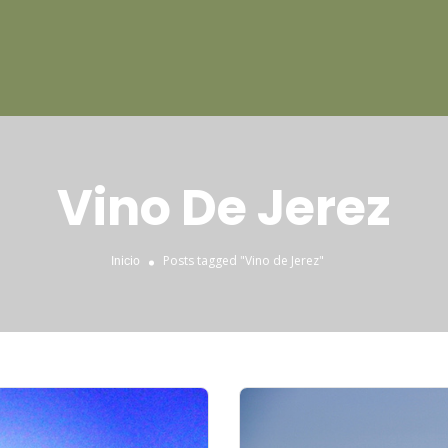
Vino De Jerez
Posts tagged "Vino de Jerez"
Inicio