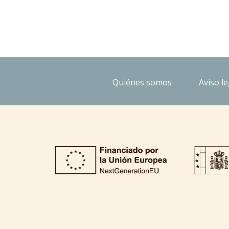
Quiénes somos
Aviso le