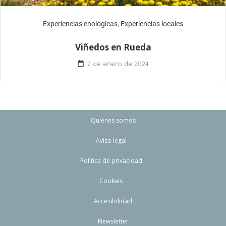
Experiencias enológicas
,
Experiencias locales
Viñedos en Rueda
2 de enero de 2024
Quiénes somos
Aviso legal
Política de privacidad
Cookies
Accesibilidad
Newsletter