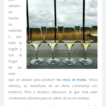
viñedos
en
Rueda,
se
extiende
n por
toda la
región y
son el
hogar
de las
uvas
que se utilizan para producir
. Estos
los vinos de Rueda
viñedos, se benefician de un clima continental con
inviernos fríos y veranos calurosos, lo que crea unas
condiciones idóneas para el cultivo de la uva verdejo.