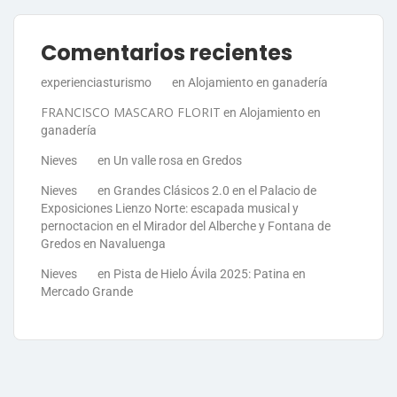
Comentarios recientes
experienciasturismo
en
Alojamiento en ganadería
FRANCISCO MASCARO FLORIT
en
Alojamiento en
ganadería
Nieves
en
Un valle rosa en Gredos
Nieves
en
Grandes Clásicos 2.0 en el Palacio de
Exposiciones Lienzo Norte: escapada musical y
pernoctacion en el Mirador del Alberche y Fontana de
Gredos en Navaluenga
Nieves
en
Pista de Hielo Ávila 2025: Patina en
Mercado Grande