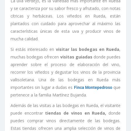
La uva verdejo, es la variedad más importante en Rueda
y se caracteriza por su sabor fresco y afrutado, con notas
cítricas y herbáceas. Los viñedos en Rueda, están
plantados con cuidado para aprovechar al máximo las
características únicas de esta uva y producir vinos de
mucha calidad.
Si estás interesado en
visitar las bodegas en Rueda
,
muchas bodegas ofrecen
visitas guiadas
donde puedes
aprender sobre el proceso de elaboración del vino,
recorrer los viñedos y degustar los vinos de la provincia
vallisoletana. Una de las bodegas en Rueda más
importantes sin lugar a dudas es
que
Finca Montepedroso
pertenece a la familia Martínez Bujanda.
Además de las visitas a las bodegas en Rueda, el visitante
puede encontrar
tiendas de vinos en Rueda,
donde
puedes comprar vinos directamente de las bodegas.
Estas tiendas ofrecen una amplia selección de vinos de