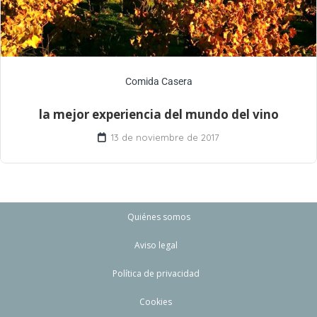
Comida Casera
la mejor experiencia del mundo del vino
13 de noviembre de 2017
Quiénes somos
Aviso legal
Política de privacidad
Cookies