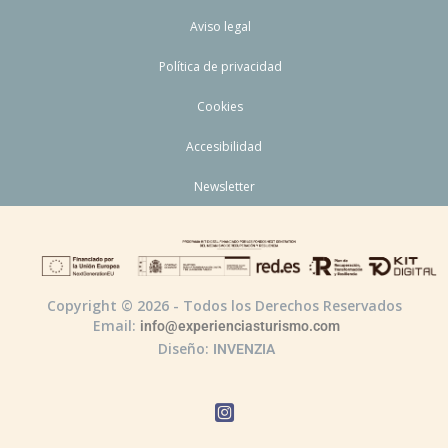
Aviso legal
Política de privacidad
Cookies
Accesibilidad
Newsletter
Copyright © 2026 - Todos los Derechos Reservados
Email:
info@experienciasturismo.com
Diseño:
INVENZIA