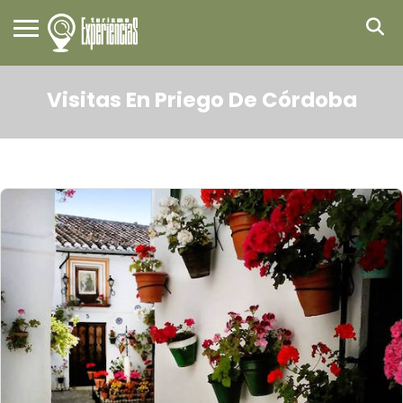
Visitas En Priego De Córdoba