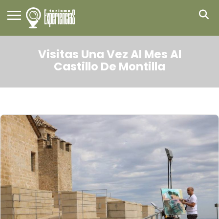
Visitas Una Vez Al Mes Al
Castillo De Montilla