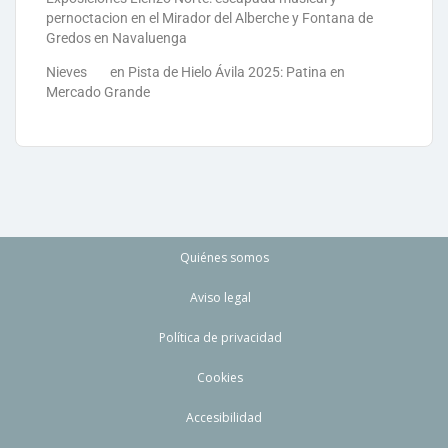
pernoctacion en el Mirador del Alberche y Fontana de
Gredos en Navaluenga
Nieves
en
Pista de Hielo Ávila 2025: Patina en
Mercado Grande
Quiénes somos
Aviso legal
Política de privacidad
Cookies
Accesibilidad