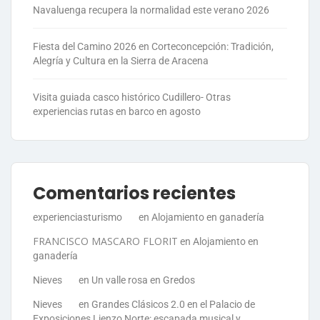
Navaluenga recupera la normalidad este verano 2026
Fiesta del Camino 2026 en Corteconcepción: Tradición,
Alegría y Cultura en la Sierra de Aracena
Visita guiada casco histórico Cudillero- Otras
experiencias rutas en barco en agosto
Comentarios recientes
experienciasturismo
en
Alojamiento en ganadería
FRANCISCO MASCARO FLORIT
en
Alojamiento en
ganadería
Nieves
en
Un valle rosa en Gredos
Nieves
en
Grandes Clásicos 2.0 en el Palacio de
Exposiciones Lienzo Norte: escapada musical y