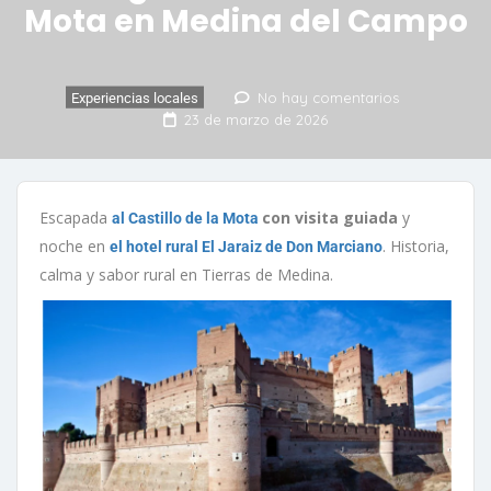
Mota en Medina del Campo
No hay comentarios
Experiencias locales
23 de marzo de 2026
Escapada
con visita guiada
y
al Castillo de la Mota
noche en
. Historia,
el hotel rural El Jaraiz de Don Marciano
calma y sabor rural en Tierras de Medina.