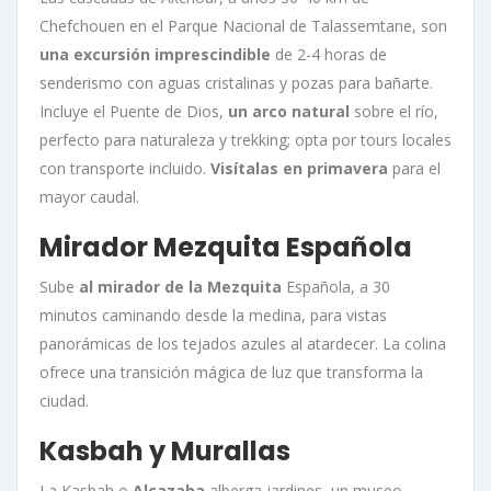
Chefchouen en el Parque Nacional de Talassemtane, son
una excursión imprescindible
de 2-4 horas de
senderismo con aguas cristalinas y pozas para bañarte.
Incluye el Puente de Dios,
un arco natural
sobre el río,
perfecto para naturaleza y trekking; opta por tours locales
con transporte incluido.
Visítalas en primavera
para el
mayor caudal.
Mirador Mezquita Española
Sube
al mirador de la Mezquita
Española, a 30
minutos caminando desde la medina, para vistas
panorámicas de los tejados azules al atardecer. La colina
ofrece una transición mágica de luz que transforma la
ciudad.
Kasbah y Murallas
La Kasbah o
Alcazaba
alberga jardines, un museo