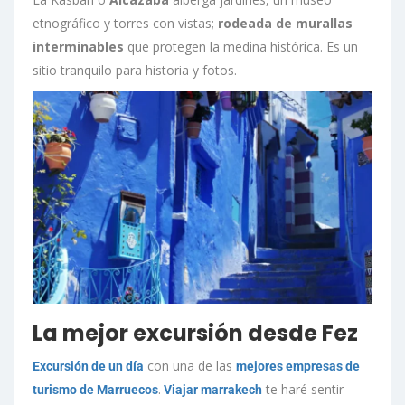
etnográfico y torres con vistas;
rodeada de murallas
interminables
que protegen la medina histórica. Es un
sitio tranquilo para historia y fotos.
La mejor excursión desde Fez
con una de las
Excursión de un día
mejores empresas de
.
te haré sentir
turismo de Marruecos
Viajar marrakech