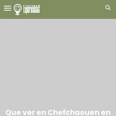
Que ver en Chefchaouen en