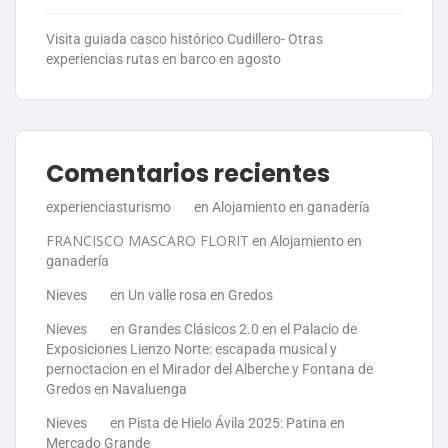
Visita guiada casco histórico Cudillero- Otras
experiencias rutas en barco en agosto
Comentarios recientes
experienciasturismo
en
Alojamiento en ganadería
FRANCISCO MASCARO FLORIT
en
Alojamiento en
ganadería
Nieves
en
Un valle rosa en Gredos
Nieves
en
Grandes Clásicos 2.0 en el Palacio de
Exposiciones Lienzo Norte: escapada musical y
pernoctacion en el Mirador del Alberche y Fontana de
Gredos en Navaluenga
Nieves
en
Pista de Hielo Ávila 2025: Patina en
Mercado Grande