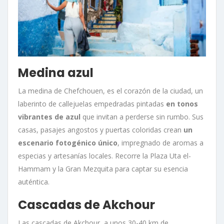
Medina azul
La medina de Chefchouen, es el corazón de la ciudad, un
laberinto de callejuelas empedradas pintadas
en tonos
vibrantes de azul
que invitan a perderse sin rumbo. Sus
casas, pasajes angostos y puertas coloridas crean
un
escenario fotogénico único
, impregnado de aromas a
especias y artesanías locales. Recorre la Plaza Uta el-
Hammam y la Gran Mezquita para captar su esencia
auténtica.
Cascadas de Akchour
Las cascadas de Akchour, a unos 30-40 km de