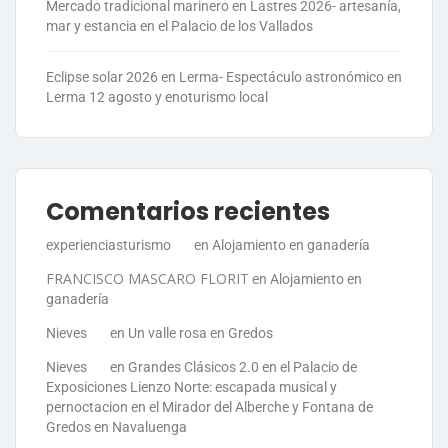
Mercado tradicional marinero en Lastres 2026- artesanía,
mar y estancia en el Palacio de los Vallados
Eclipse solar 2026 en Lerma- Espectáculo astronómico en
Lerma 12 agosto y enoturismo local
Comentarios recientes
experienciasturismo
en
Alojamiento en ganadería
FRANCISCO MASCARO FLORIT
en
Alojamiento en
ganadería
Nieves
en
Un valle rosa en Gredos
Nieves
en
Grandes Clásicos 2.0 en el Palacio de
Exposiciones Lienzo Norte: escapada musical y
pernoctacion en el Mirador del Alberche y Fontana de
Gredos en Navaluenga