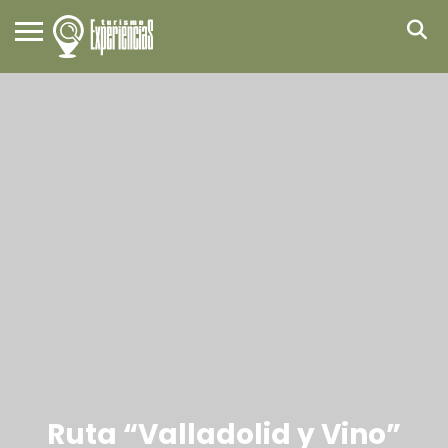
Ruta “Valladolid y Vino”