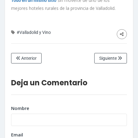
sin moverte de uno de los
Todo en un mismo sitio
mejores hoteles rurales de la provincia de Valladolid.
#Valladolid y Vino
Anterior
Siguiente
Deja un Comentario
Nombre
Email