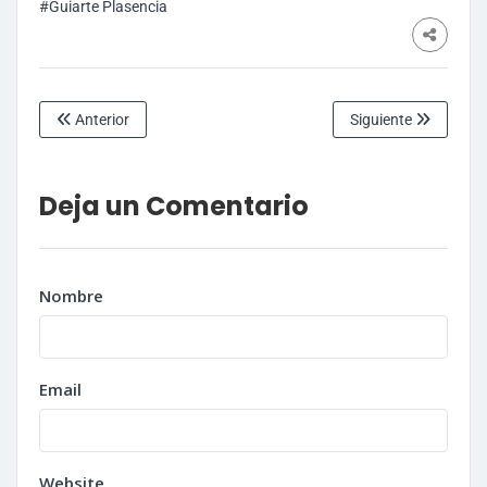
#Guiarte Plasencia
Anterior
Siguiente
Deja un Comentario
Nombre
Email
Website