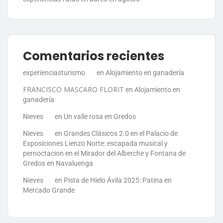
Comentarios recientes
experienciasturismo
en
Alojamiento en ganadería
FRANCISCO MASCARO FLORIT
en
Alojamiento en
ganadería
Nieves
en
Un valle rosa en Gredos
Nieves
en
Grandes Clásicos 2.0 en el Palacio de
Exposiciones Lienzo Norte: escapada musical y
pernoctacion en el Mirador del Alberche y Fontana de
Gredos en Navaluenga
Nieves
en
Pista de Hielo Ávila 2025: Patina en
Mercado Grande