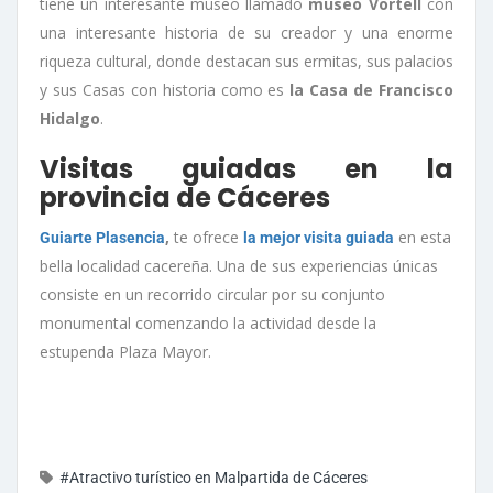
tiene un interesante museo llamado
museo Vortell
con
una interesante historia de su creador y una enorme
riqueza cultural, donde destacan sus ermitas, sus palacios
y sus Casas con historia como es
la Casa de Francisco
Hidalgo
.
Visitas guiadas en la
provincia de Cáceres
,
te ofrece
en esta
Guiarte Plasencia
la mejor visita guiada
bella localidad cacereña. Una de sus experiencias únicas
consiste en un recorrido circular por su conjunto
monumental comenzando la actividad desde la
estupenda Plaza Mayor.
#Atractivo turístico en Malpartida de Cáceres