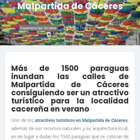
Malpartida de Cáceres
No hay comentarios
Experiencias locales
30 de mayo de 2024
Más de 1500 paraguas
inundan las calles de
Malpartida de Cáceres
consiguiendo ser un atractivo
turístico para la localidad
cacereña en verano
Uno de los
,
atractivos turísticos en Malpartida de Cáceres
además de sus recursos naturales y su arquitectura local,
es sin lugar a dudas los 1500 paraguas que se colocan de