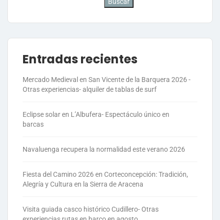
Buscar
Entradas recientes
Mercado Medieval en San Vicente de la Barquera 2026 -
Otras experiencias- alquiler de tablas de surf
Eclipse solar en L’Albufera- Espectáculo único en
barcas
Navaluenga recupera la normalidad este verano 2026
Fiesta del Camino 2026 en Corteconcepción: Tradición,
Alegría y Cultura en la Sierra de Aracena
Visita guiada casco histórico Cudillero- Otras
experiencias rutas en barco en agosto