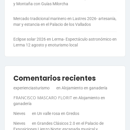
y Montaña con Guías Milorcha
Mercado tradicional marinero en Lastres 2026- artesanía,
mar y estancia en el Palacio de los Vallados
Eclipse solar 2026 en Lerma- Espectáculo astronómico en
Lerma 12 agosto y enoturismo local
Comentarios recientes
experienciasturismo
en
Alojamiento en ganadería
FRANCISCO MASCARO FLORIT
en
Alojamiento en
ganadería
Nieves
en
Un valle rosa en Gredos
Nieves
en
Grandes Clásicos 2.0 en el Palacio de
Exposiciones Lienzo Norte: escapada musical y