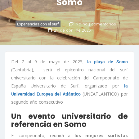
Somo
No hay comentarios
Experiencias con el surf
29 de abril de 2025
Del 7 al 9 de mayo de 2025,
la playa de Somo
(Cantabria), será el epicentro nacional del surf
universitario con la celebración del Campeonato de
España Universitario de Surf, organizado por
la
(UNEATLANTICO) por
Universidad Europea del Atlántico
segundo año consecutivo
Un evento universitario de
referencia en Somo
El campeonato, reunirá a
los mejores surfistas