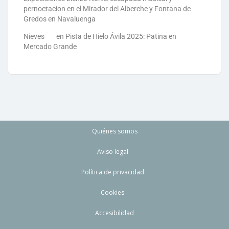
pernoctacion en el Mirador del Alberche y Fontana de
Gredos en Navaluenga
Nieves
en
Pista de Hielo Ávila 2025: Patina en
Mercado Grande
Quiénes somos
Aviso legal
Política de privacidad
Cookies
Accesibilidad