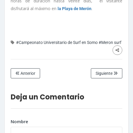
horas de duración hasta veinte días, el visitante
disfrutará al máximo en
.
la Playa de Merón
#Campeonato Universitario de Surf en Somo
#Meron surf
Anterior
Siguiente
Deja un Comentario
Nombre