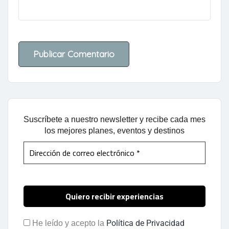
Suscríbete a nuestro newsletter y recibe cada mes
los mejores planes, eventos y destinos
Política de Privacidad
He leído y acepto la