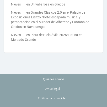
Nieves
en
Un valle rosa en Gredos
Nieves
en
Grandes Clásicos 2.0 en el Palacio de
Exposiciones Lienzo Norte: escapada musical y
pernoctacion en el Mirador del Alberche y Fontana de
Gredos en Navaluenga
Nieves
en
Pista de Hielo Ávila 2025: Patina en
Mercado Grande
Quiénes somos
Aviso legal
Política de privacidad