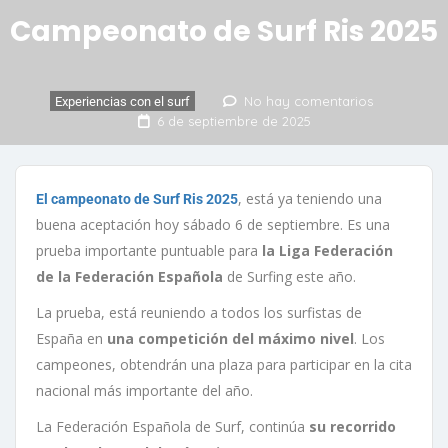
Campeonato de Surf Ris 2025
No hay comentarios
Experiencias con el surf
6 de septiembre de 2025
, está ya teniendo una
El campeonato de Surf Ris 2025
buena aceptación hoy sábado 6 de septiembre. Es una
prueba importante puntuable para
la Liga Federación
de la Federación Española
de Surfing este año.
La prueba, está reuniendo a todos los surfistas de
España en
una competición del máximo nivel
. Los
campeones, obtendrán una plaza para participar en la cita
nacional más importante del año.
La Federación Española de Surf, continúa
su recorrido