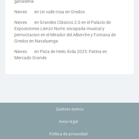
ganadería
Nieves
en
Un valle rosa en Gredos
Nieves
en
Grandes Clásicos 2.0 en el Palacio de
Exposiciones Lienzo Norte: escapada musical y
pernoctacion en el Mirador del Alberche y Fontana de
Gredos en Navaluenga
Nieves
en
Pista de Hielo Ávila 2025: Patina en
Mercado Grande
Quiénes somos
Aviso legal
Política de privacidad