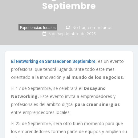
Septiembre
No hay comentarios
Experiencias locales
6 de septiembre de 2025
, es un evento
El Networking en Santander en Septiembre
profesional que tendrá lugar durante todo este mes
orientado a la innovación y
al mundo de los negocios
.
El 17 de Septiembre, se celebrará e
l Desayuno
Networking.
Este evento invita a emprendedores y
profesionales del ámbito digital
para crear sinergias
entre emprendedores locales.
El 25 de Septiembre, será otro buen momento para que
los emprendedores formen parte de equipos y amplien su