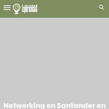
Networking en Santander en