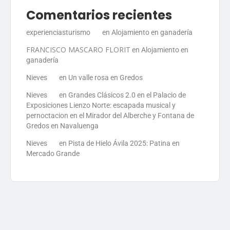
Comentarios recientes
experienciasturismo
en
Alojamiento en ganadería
FRANCISCO MASCARO FLORIT
en
Alojamiento en
ganadería
Nieves
en
Un valle rosa en Gredos
Nieves
en
Grandes Clásicos 2.0 en el Palacio de
Exposiciones Lienzo Norte: escapada musical y
pernoctacion en el Mirador del Alberche y Fontana de
Gredos en Navaluenga
Nieves
en
Pista de Hielo Ávila 2025: Patina en
Mercado Grande