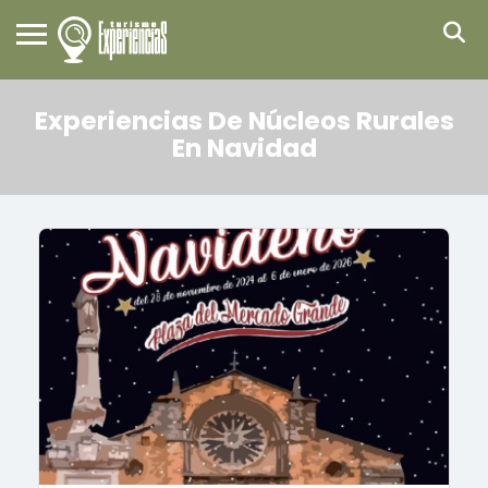
Experiencias De Núcleos Rurales
En Navidad