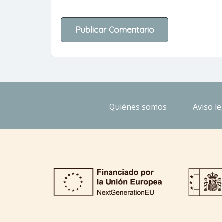
Quiénes somos
Aviso le