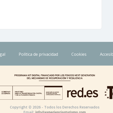
gal
Política de privacidad
Cookies
Accesib
Copyright © 2026 - Todos los Derechos Reservados
Email:
info@experienciasturismo.com