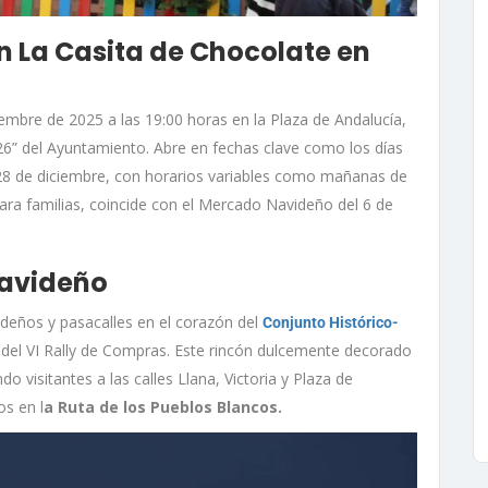
n La Casita de Chocolate en
ciembre de 2025 a las 19:00 horas en la Plaza de Andalucía,
6” del Ayuntamiento. Abre en fechas clave como los días
7 y 28 de diciembre, con horarios variables como mañanas de
para familias, coincide con el Mercado Navideño del 6 de
Navideño
videños y pasacalles en el corazón del
Conjunto Histórico-
del VI Rally de Compras. Este rincón dulcemente decorado
visitantes a las calles Llana, Victoria y Plaza de
os en l
a Ruta de los Pueblos Blancos.