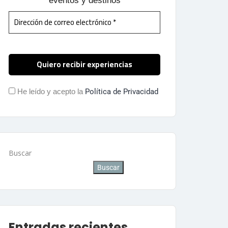
eventos y destinos
He leído y acepto la
Política de Privacidad
Buscar
Buscar
Entradas recientes