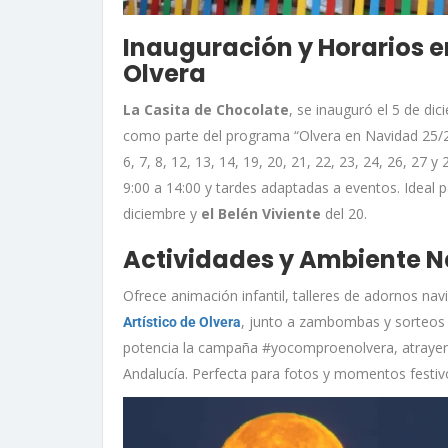
Inauguración y Horarios e
Olvera
La Casita de Chocolate
, se inauguró el 5 de di
como parte del programa “Olvera en Navidad 25/2
6, 7, 8, 12, 13, 14, 19, 20, 21, 22, 23, 24, 26, 2
9:00 a 14:00 y tardes adaptadas a eventos. Ideal 
diciembre y
el Belén Viviente
del 20.
Actividades y Ambiente 
Ofrece animación infantil, talleres de adornos na
, junto a zambombas y sorteos 
Artístico de Olvera
potencia la campaña #yocomproenolvera, atrayendo 
Andalucía. Perfecta para fotos y momentos festiv