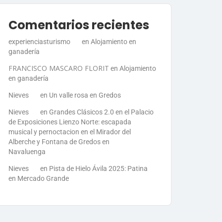
Comentarios recientes
experienciasturismo
en
Alojamiento en
ganadería
FRANCISCO MASCARO FLORIT
en
Alojamiento
en ganadería
Nieves
en
Un valle rosa en Gredos
Nieves
en
Grandes Clásicos 2.0 en el Palacio
de Exposiciones Lienzo Norte: escapada
musical y pernoctacion en el Mirador del
Alberche y Fontana de Gredos en
Navaluenga
Nieves
en
Pista de Hielo Ávila 2025: Patina
en Mercado Grande