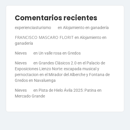
Comentarios recientes
experienciasturismo
en
Alojamiento en ganadería
FRANCISCO MASCARO FLORIT
en
Alojamiento en
ganadería
Nieves
en
Un valle rosa en Gredos
Nieves
en
Grandes Clásicos 2.0 en el Palacio de
Exposiciones Lienzo Norte: escapada musical y
pernoctacion en el Mirador del Alberche y Fontana de
Gredos en Navaluenga
Nieves
en
Pista de Hielo Ávila 2025: Patina en
Mercado Grande